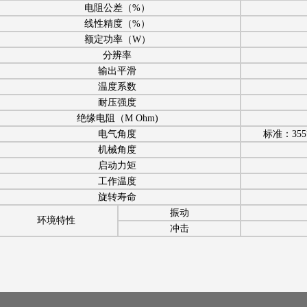
电阻公差（%）
线性精度（%）
额定功率（W）
分辨率
输出平滑
温度系数
耐压强度
绝缘电阻（M Ohm)
电气角度
标准：355
机械角度
启动力矩
工作温度
旋转寿命
振动
环境特性
冲击