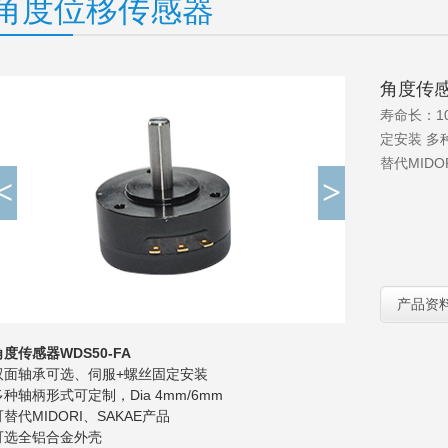
角度位移传感器
角度传
寿命长：1
定安装 多种
替代MIDO
<
>
产品资
角度传感器WDS50-FA
双面轴承可选、伺服+螺丝固定安装
多种轴柄形式可定制，Dia 4mm/6mm
可替代MIDORI、SAKAE产品
可选全铝合金外壳