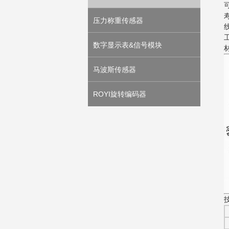
压力称重传感器
数字显示表&信号模块
马波斯传感器
ROYI旋转编码器