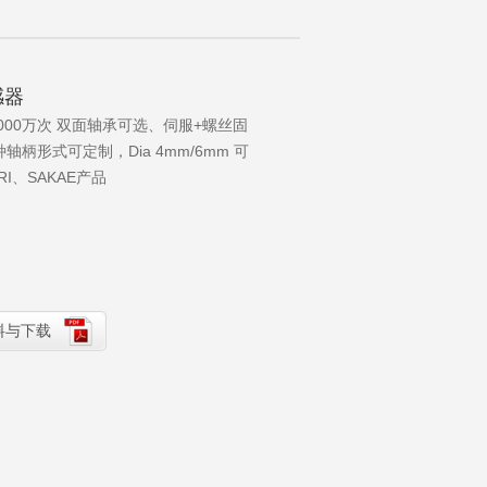
感器
000万次 双面轴承可选、伺服+螺丝固
轴柄形式可定制，Dia 4mm/6mm 可
RI、SAKAE产品
料与下载