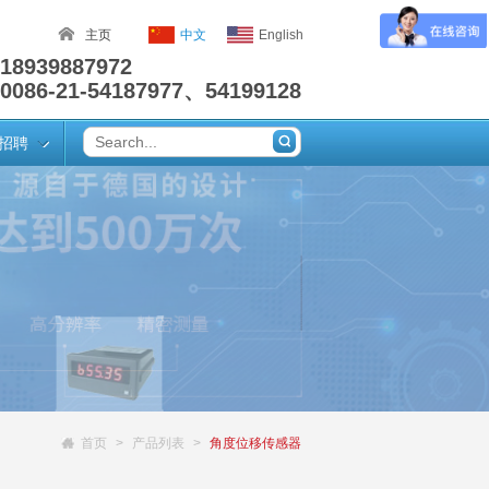
主页
中文
English
18939887972
0086-21-54187977、54199128
招聘
首页
产品列表
角度位移传感器