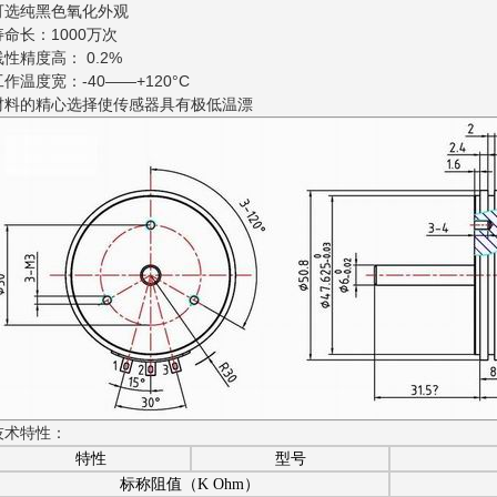
可选纯黑色氧化外观
寿命长：1000万次
线性精度高： 0.2%
工作温度宽：-40——+120°C
材料的精心选择使传感器具有极低温漂
技术特性：
特性
型号
标称阻值（K Ohm）