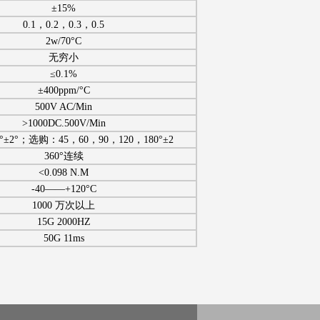
±15%
0.1，0.2，0.3，0.5
2w/70°C
无穷小
≤0.1%
±400ppm/°C
500V AC/Min
>1000DC.500V/Min
°±2°；选购：45，60，90，120，180°±2
360°连续
<0.098 N.M
-40——+120°C
1000 万次以上
15G 2000HZ
50G 11ms